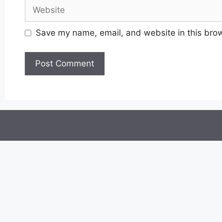
Website
Save my name, email, and website in this brow