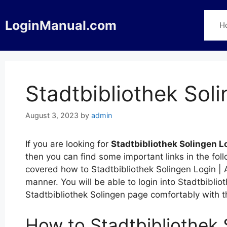
Skip
to
LoginManual.com
H
content
Stadtbibliothek Sol
August 3, 2023
by
admin
If you are looking for
Stadtbibliothek Solingen L
then you can find some important links in the fol
covered how to Stadtbibliothek Solingen Login | A
manner. You will be able to login into Stadtbiblio
Stadtbibliothek Solingen page comfortably with 
How to Stadtbibliothek 