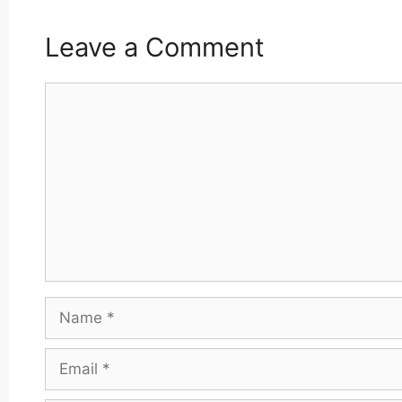
Leave a Comment
Comment
Name
Email