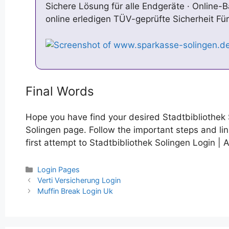
Sichere Lösung für alle Endgeräte · Online-B
online erledigen TÜV-geprüfte Sicherheit Fü
Final Words
Hope you have find your desired Stadtbibliothek 
Solingen page. Follow the important steps and li
first attempt to Stadtbibliothek Solingen Login | 
Categories
Login Pages
Post
Verti Versicherung Login
navigation
Muffin Break Login Uk