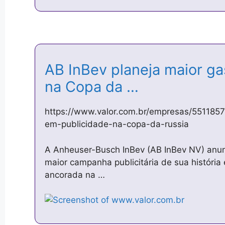
AB InBev planeja maior ga
na Copa da …
https://www.valor.com.br/empresas/5511857
em-publicidade-na-copa-da-russia
A Anheuser-Busch InBev (AB InBev NV) anun
maior campanha publicitária de sua históri
ancorada na …