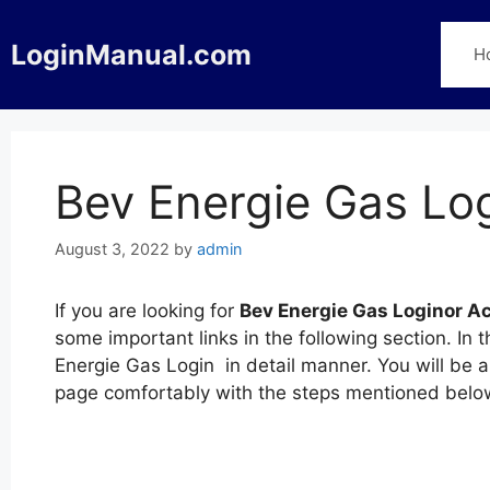
Skip
to
LoginManual.com
H
content
Bev Energie Gas Lo
August 3, 2022
by
admin
If you are looking for
Bev Energie Gas Loginor A
some important links in the following section. I
Energie Gas Login in detail manner. You will be a
page comfortably with the steps mentioned belo