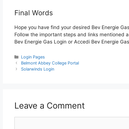
Final Words
Hope you have find your desired Bev Energie Gas
Follow the important steps and links mentioned ab
Bev Energie Gas Login or Accedi Bev Energie Gas 
Categories
Login Pages
Post
Belmont Abbey College Portal
navigation
Solarwinds Login
Leave a Comment
Comment