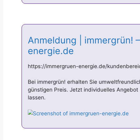
Anmeldung | immergrün! 
energie.de
https://immergruen-energie.de/kundenber
Bei immergrün! erhalten Sie umweltfreundli
günstigen Preis. Jetzt individuelles Angebot
lassen.